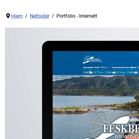
Hjem
Nettsider
Portfolio - Internett