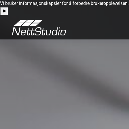
Vi bruker informasjonskapsler for å forbedre brukeropplevelsen
✖