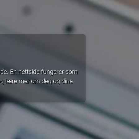
side. En nettside fungerer som
e og lære mer om deg og dine