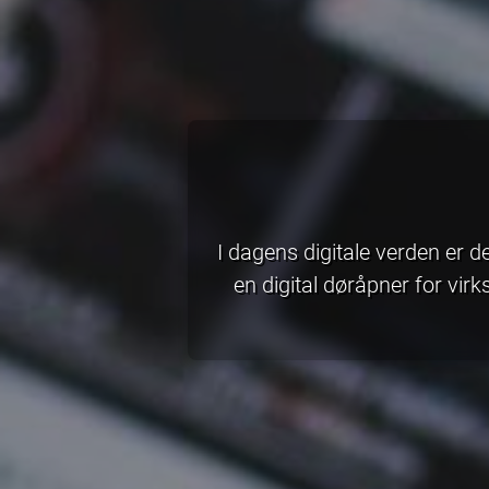
I dagens digitale verden er d
en digital døråpner for vir