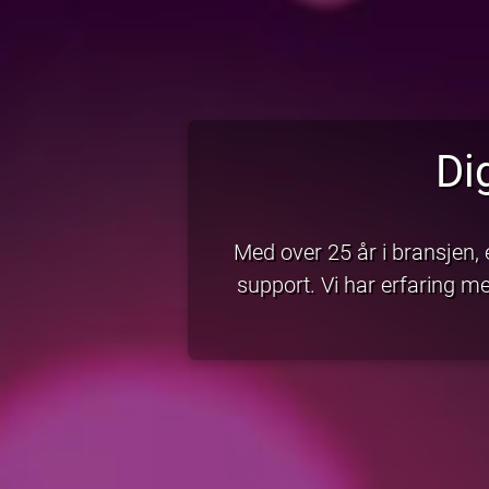
Di
Med over 25 år i bransjen, er
support. Vi har erfaring me